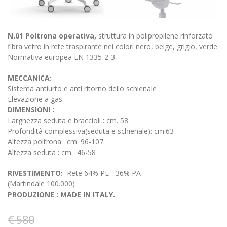
N.01 Poltrona operativa,
struttura in polipropilene rinforzato
fibra vetro in rete traspirante nei colori nero, beige, grigio, verde.
Normativa europea EN 1335-2-3
MECCANICA:
Sistema antiurto e anti ritorno dello schienale
Elevazione a gas.
DIMENSIONI :
Larghezza seduta e braccioli : cm. 58
Profondità complessiva(seduta e schienale): cm.63
Altezza poltrona : cm. 96-107
Altezza seduta : cm. 46-58
RIVESTIMENTO:
Rete 64% PL - 36% PA
(Martindale 100.000)
PRODUZIONE : MADE IN ITALY.
€ 580