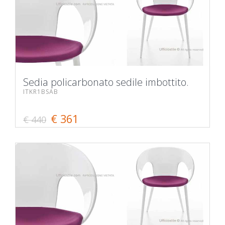
Sedia policarbonato sedile imbottito.
ITKR1BSAB
€ 361
€ 440