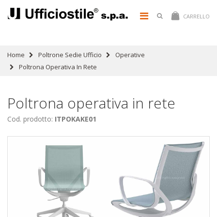
CARRELLO
Home
Poltrone Sedie Ufficio
Operative
Poltrona Operativa In Rete
Poltrona operativa in rete
Cod. prodotto:
ITPOKAKE01