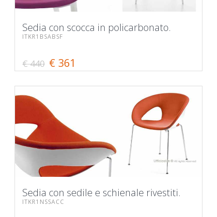
Sedia con scocca in policarbonato.
ITKR1BSABSF
€ 361
€ 440
Sedia con sedile e schienale rivestiti.
ITKR1NSSACC