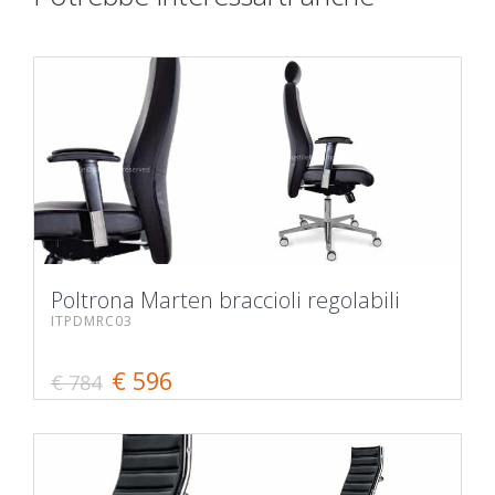
Poltrona Marten braccioli regolabili
ITPDMRC03
€ 596
€ 784