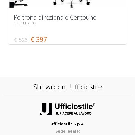
Poltrona direzionale Centouno
ITPDLIG102
€ 397
€ 523
Showroom Ufficiostile
Ufficiostile S.p.A.
Sede legale: