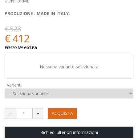
CONFORME
PRODUZIONE : MADE IN ITALY.
€ 528
€ 412
Prezzo IVA esclusa
Nessuna variante selezionata
Varianti
ACQUISTA
Richiedi ulteriori informazioni