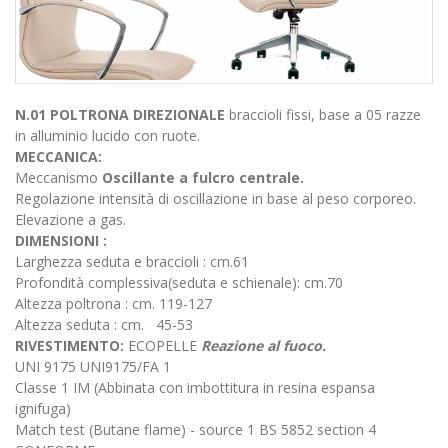
N.01 POLTRONA DIREZIONALE
braccioli fissi, base a 05 razze
in alluminio lucido con ruote.
MECCANICA:
Meccanismo
Oscillante a fulcro centrale.
Regolazione intensità di oscillazione in base al peso corporeo.
Elevazione a gas.
DIMENSIONI :
Larghezza seduta e braccioli : cm.61
Profondità complessiva(seduta e schienale): cm.70
Altezza poltrona : cm. 119-127
Altezza seduta : cm. 45-53
RIVESTIMENTO:
ECOPELLE
Reazione al fuoco.
UNI 9175 UNI9175/FA 1
Classe 1 IM (Abbinata con imbottitura in resina espansa
ignifuga)
Match test (Butane flame) - source 1 BS 5852 section 4