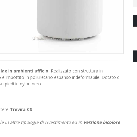
lax in ambienti ufficio.
Realizzato con struttura
in
te e imbottito In poliuretano espanso indeformabile. Dotato di
u piedi in nylon nero.
stere
Trevira CS
le in altre tipologie di rivestimento ed in
versione bicolore