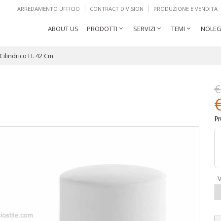
ARREDAMENTO UFFICIO
CONTRACT DIVISION
PRODUZIONE E VENDITA
ABOUT US
PRODOTTI
SERVIZI
TEMI
NOLEG
Cilindrico H. 42 Cm.
€
Pr
V