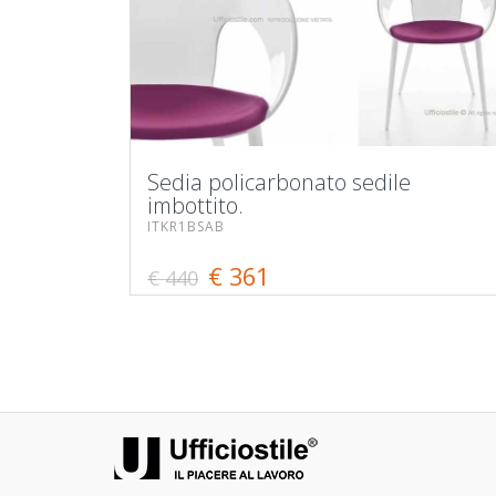
Sedia policarbonato sedile
imbottito.
ITKR1BSAB
€ 361
€ 440