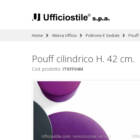
Home
Attesa Ufficio
Poltrone E Sedute
Pouff 
Pouff cilindrico H. 42 cm.
Cod. prodotto:
ITKFF04M