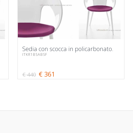
Sedia con scocca in policarbonato.
ITKR1BSABSF
€ 361
€ 440