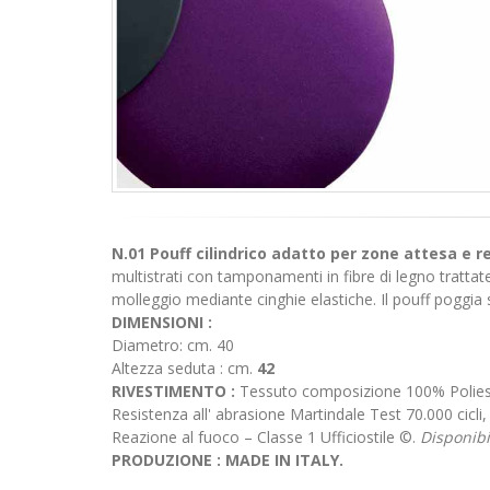
N.01 Pouff cilindrico adatto per zone attesa e re
multistrati con tamponamenti in fibre di legno tratta
molleggio mediante cinghie elastiche. Il pouff poggia s
DIMENSIONI :
Diametro: cm. 40
Altezza seduta : cm.
42
RIVESTIMENTO :
Tessuto composizione 100% Polie
Resistenza all' abrasione Martindale Test 70.000 cicli,
Reazione al fuoco – Classe 1 Ufficiostile ©.
Disponibi
PRODUZIONE : MADE IN ITALY.