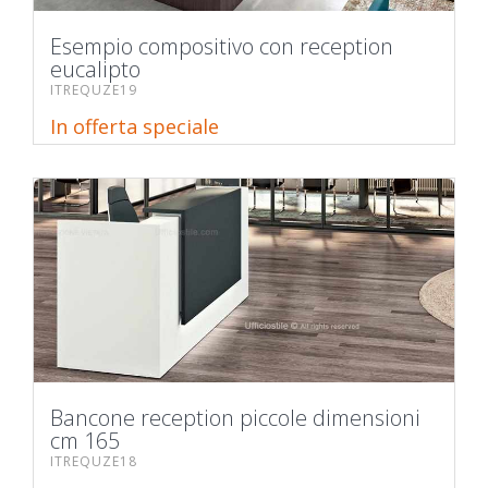
Esempio compositivo con reception
eucalipto
ITREQUZE19
In offerta speciale
Bancone reception piccole dimensioni
cm 165
ITREQUZE18