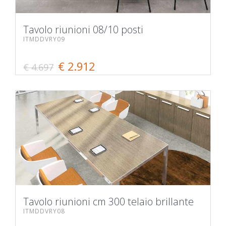
Tavolo riunioni 08/10 posti
ITMDDVRY09
€ 2.912
€ 4.697
Tavolo riunioni cm 300 telaio brillante
ITMDDVRY08