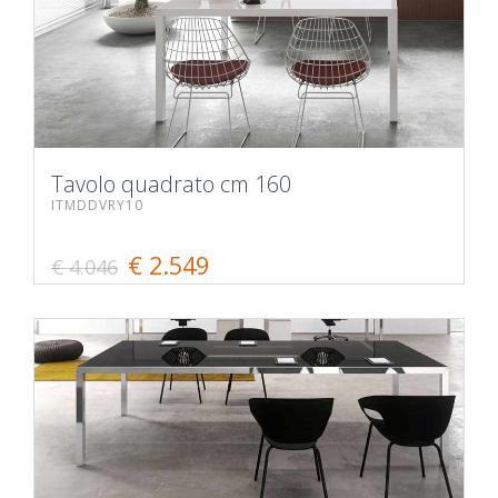
Tavolo quadrato cm 160
ITMDDVRY10
€ 2.549
€ 4.046