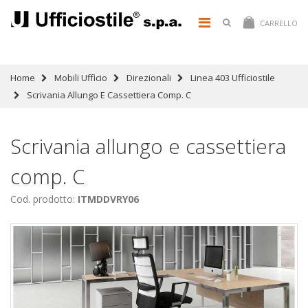
CARRELLO
Home
Mobili Ufficio
Direzionali
Linea 403 Ufficiostile
Scrivania Allungo E Cassettiera Comp. C
Scrivania allungo e cassettiera
comp. C
Cod. prodotto:
ITMDDVRY06