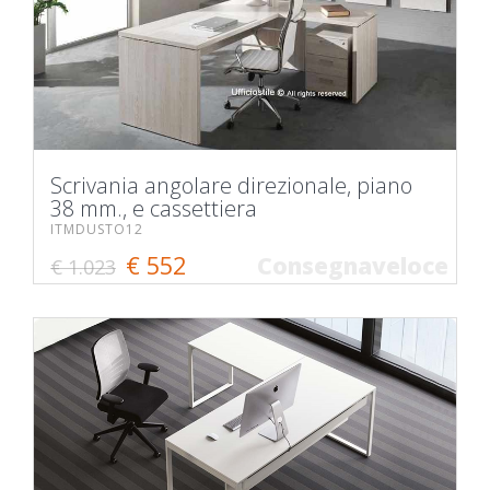
Scrivania angolare direzionale, piano
38 mm., e cassettiera
ITMDUSTO12
€ 552
Consegnaveloce
€ 1.023