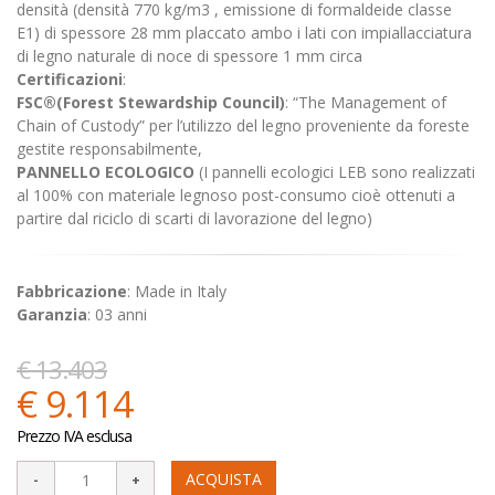
densità (densità 770 kg/m3 , emissione di formaldeide classe
E1) di spessore 28 mm placcato ambo i lati con impiallacciatura
di legno naturale di noce di spessore 1 mm circa
Certificazioni
:
FSC®(Forest Stewardship Council)
: “The Management of
Chain of Custody” per l’utilizzo del legno proveniente da foreste
gestite responsabilmente,
PANNELLO ECOLOGICO
(I pannelli ecologici LEB sono realizzati
al 100% con materiale legnoso post-consumo cioè ottenuti a
partire dal riciclo di scarti di lavorazione del legno)
Fabbricazione
: Made in Italy
Garanzia
: 03 anni
€ 13.403
€ 9.114
Prezzo IVA esclusa
ACQUISTA