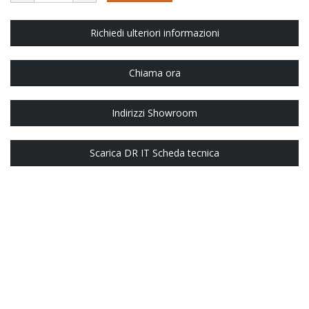
Richiedi ulteriori informazioni
Chiama ora
Indirizzi Showroom
Scarica DR IT Scheda tecnica