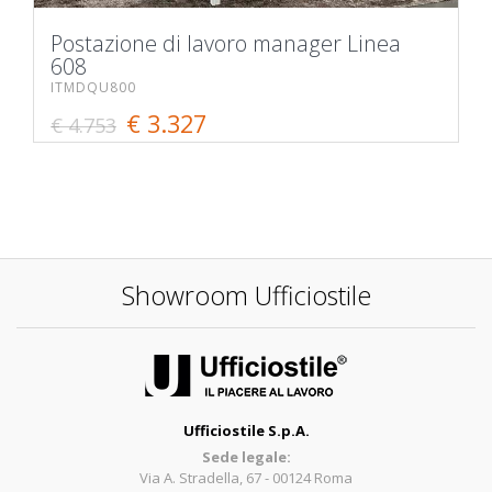
Postazione di lavoro manager Linea
608
ITMDQU800
€ 3.327
€ 4.753
Showroom Ufficiostile
Ufficiostile S.p.A.
Sede legale:
Via A. Stradella, 67 - 00124 Roma