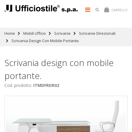
CARRELLO
Home
Mobili Ufficio
Scrivanie
Scrivanie Direzionali
Scrivania Design Con Mobile Portante.
Scrivania design con mobile
portante.
Cod. prodotto:
ITMDFRDR02