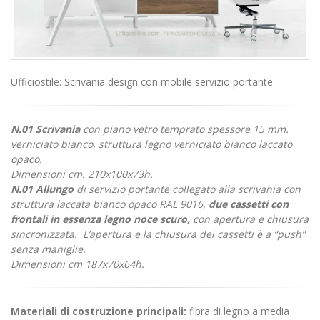
Ufficiostile: Scrivania design con mobile servizio portante
N.01 Scrivania
con piano vetro temprato spessore 15 mm.
verniciato bianco, struttura legno verniciato bianco laccato
opaco.
Dimensioni cm. 210x100x73h.
N.01 Allungo
di servizio portante collegato alla scrivania con
struttura laccata bianco opaco RAL 9016,
due cassetti con
frontali in essenza legno noce scuro,
con apertura e chiusura
sincronizzata. L’apertura e la chiusura dei cassetti è a “push”
senza maniglie.
Dimensioni cm 187x70x64h.
Materiali di costruzione principali:
fibra di legno a media