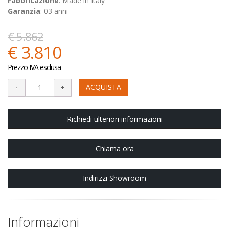
Fabbricazione
: Made in Italy
Garanzia
: 03 anni
€ 5.862
€ 3.810
Prezzo IVA esclusa
ACQUISTA
Richiedi ulteriori informazioni
Chiama ora
Indirizzi Showroom
Informazioni