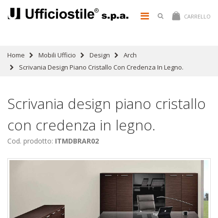
CARRELLO
Home
Mobili Ufficio
Design
Arch
Scrivania Design Piano Cristallo Con Credenza In Legno.
Scrivania design piano cristallo
con credenza in legno.
Cod. prodotto:
ITMDBRAR02