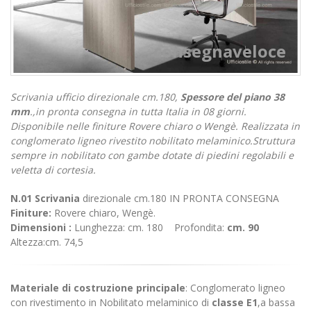
consegnaveloce
Scrivania ufficio direzionale cm.180,
Spessore del piano 38
mm
.,in pronta consegna in tutta Italia in 08 giorni.
Disponibile nelle finiture Rovere chiaro o Wengè. Realizzata in
conglomerato ligneo rivestito nobilitato melaminico.Struttura
sempre in nobilitato con gambe dotate di piedini regolabili e
veletta di cortesia.
N.01 Scrivania
direzionale cm.180 IN PRONTA CONSEGNA
Finiture:
Rovere chiaro, Wengè.
Dimensioni :
Lunghezza: cm. 180 Profondita:
cm. 90
Altezza:cm. 74,5
Materiale di costruzione principale
: Conglomerato ligneo
con rivestimento in Nobilitato melaminico di
classe E1
,a bassa