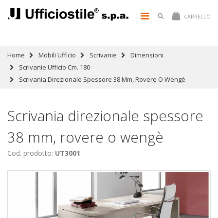
CARRELLO
Home
Mobili Ufficio
Scrivanie
Dimensioni
Scrivanie Ufficio Cm. 180
Scrivania Direzionale Spessore 38 Mm, Rovere O Wengè
Scrivania direzionale spessore
38 mm, rovere o wengè
Cod. prodotto:
UT3001