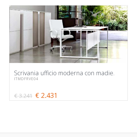
Scrivania ufficio moderna con madie.
ITMDFRVE04
€ 2.431
€ 3.241