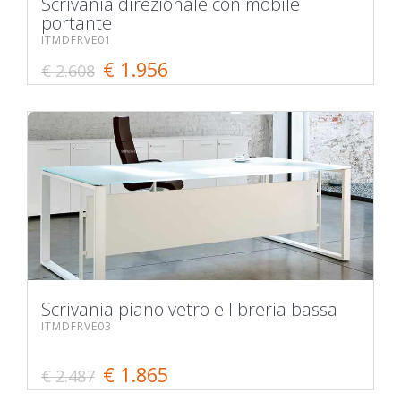
Scrivania direzionale con mobile
portante
ITMDFRVE01
€ 1.956
€ 2.608
Scrivania piano vetro e libreria bassa
ITMDFRVE03
€ 1.865
€ 2.487