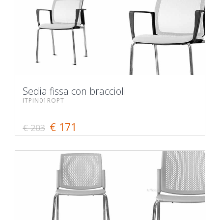
Sedia fissa con braccioli
ITPIN01ROPT
€ 171
€ 203