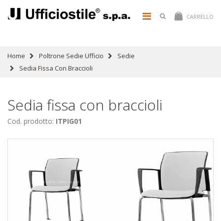
CARRELLO
Home
Poltrone Sedie Ufficio
Sedie
Sedia Fissa Con Braccioli
Sedia fissa con braccioli
Cod. prodotto:
ITPIG01