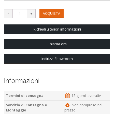
ACQUISTA
Richiedi ulteriori informazioni
Chiama ora
Indirizzi Showroom
Informazioni
Termini di consegna
15 giorni lavorativi
Servizio di Consegna e
Non compreso nel
Montaggio
prezzo