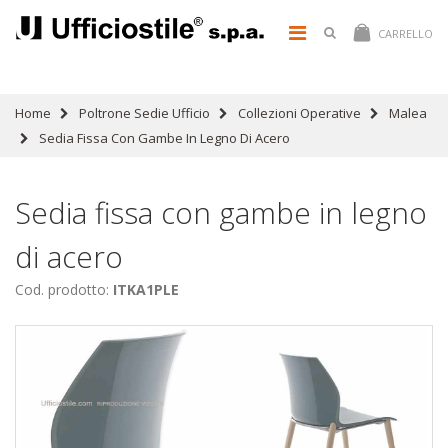
CARRELLO
Home
Poltrone Sedie Ufficio
Collezioni Operative
Malea
Sedia Fissa Con Gambe In Legno Di Acero
Sedia fissa con gambe in legno
di acero
Cod. prodotto:
ITKA1PLE