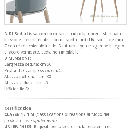
N.01 Sedia fissa con
monoscocca in polipropilene stampata a
iniezione con materiale di prima scelta,
anti UV
, spessore mm.
7 con retro schienale lucido. Struttura a quattro gambe in legno
di acero verniciato. Sedia non impilabile
DIMENSIONI :
Larghezza seduta: cm.56
Profondità complessiva: cm. 53
Altezza poltrona : cm. 80
Altezza seduta : cm. 46
Ufficiostile ©
Certificazioni
CLASSE 1 /
1
IM
(classificazione di reazione al fuoco dei
prodotti)
con supplemento
UNI EN 16139:
Requisiti per la sicurezza, la resistenza e la