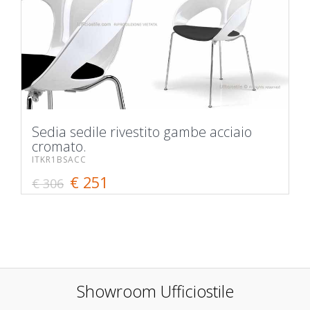
Sedia sedile rivestito gambe acciaio
cromato.
ITKR1BSACC
€ 251
€ 306
Showroom Ufficiostile