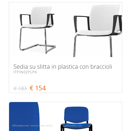
Sedia su slitta in plastica con braccioli
ITPIN02PLPK
€ 154
€ 183