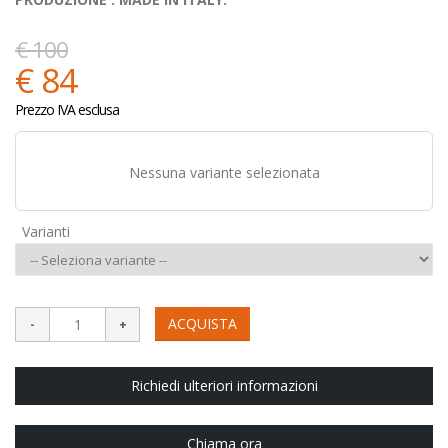
€ 100
€ 84
Prezzo IVA esclusa
Nessuna variante selezionata
Varianti
ACQUISTA
Richiedi ulteriori informazioni
Chiama ora