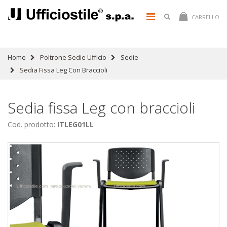
CARRELLO
Home
Poltrone Sedie Ufficio
Sedie
Sedia Fissa Leg Con Braccioli
Sedia fissa Leg con braccioli
Cod. prodotto:
ITLEG01LL