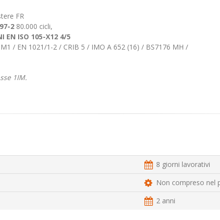
tere FR
97-2
80.000 cicli,
I EN ISO 105-X12 4/5
/ M1 / EN 1021/1-2 / CRIB 5 / IMO A 652 (16) / BS7176 MH /
asse 1IM.
8 giorni lavorativi
Non compreso nel 
2 anni