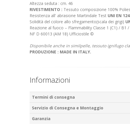
Altezza seduta : cm. 46
RIVESTIMENTO :
Tessuto composizione 100% Polies
Resistenza all' abrasione Martindale Test
UNI EN 124
Solidità del colore allo sfregamento(scala dei grigi)
UN
Reazione al fuoco – Flammability Classe 1 (C1) / B1 
NF D 60013 (AM 18) Ufficiostile ©
Disponibile anche in similpelle, tessuto ignifugo cl
PRODUZIONE : MADE IN ITALY.
Informazioni
Termini di consegna
Servizio di Consegna e Montaggio
Garanzia