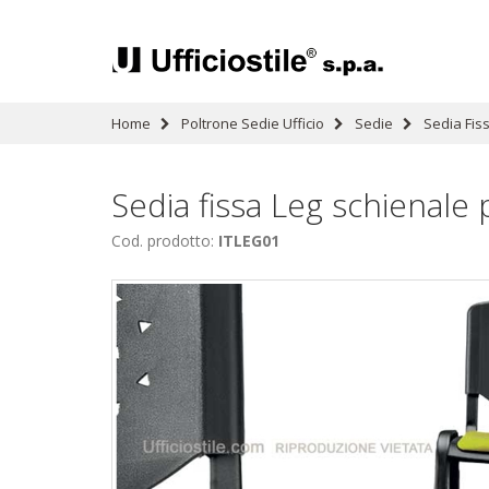
Home
Poltrone Sedie Ufficio
Sedie
Sedia Fis
Sedia fissa Leg schienale
Cod. prodotto:
ITLEG01