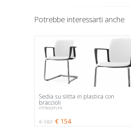
Potrebbe interessarti anche
Sedia su slitta in plastica con
braccioli
ITPIN02PLPK
€ 154
€ 183