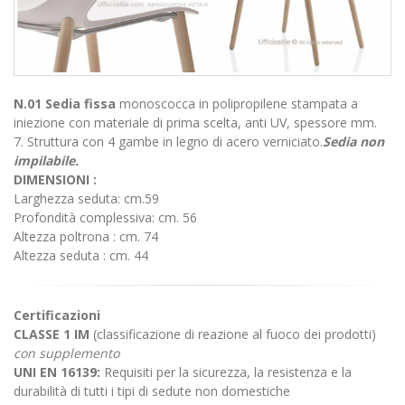
N.01 Sedia fissa
monoscocca in polipropilene stampata a
iniezione con materiale di prima scelta, anti UV, spessore mm.
7. Struttura con 4 gambe in legno di acero verniciato.
Sedia non
impilabile.
DIMENSIONI :
Larghezza seduta: cm.59
Profondità complessiva: cm. 56
Altezza poltrona : cm. 74
Altezza seduta : cm. 44
Certificazioni
CLASSE 1 IM
(classificazione di reazione al fuoco dei prodotti)
con supplemento
UNI EN 16139:
Requisiti per la sicurezza, la resistenza e la
durabilità di tutti i tipi di sedute non domestiche