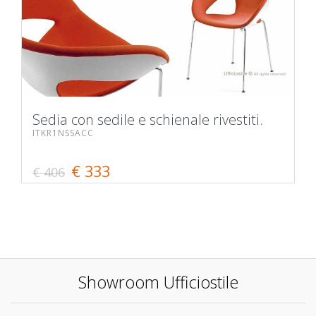
Sedia con sedile e schienale rivestiti.
ITKR1NSSACC
€ 333
€ 406
Showroom Ufficiostile