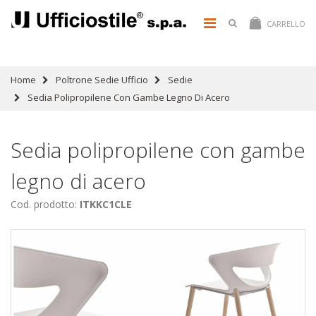
CARRELLO
Home
Poltrone Sedie Ufficio
Sedie
Sedia Polipropilene Con Gambe Legno Di Acero
Sedia polipropilene con gambe
legno di acero
Cod. prodotto:
ITKKC1CLE