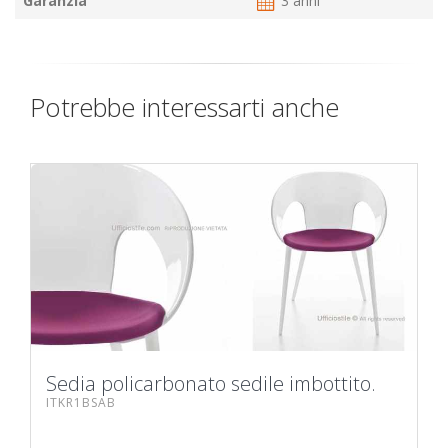
Garanzia
3 anni
Potrebbe interessarti anche
Sedia policarbonato sedile imbottito.
ITKR1BSAB