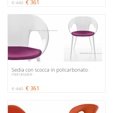
€ 361
€ 440
Sedia con scocca in policarbonato.
ITKR1BSABSF
€ 361
€ 440