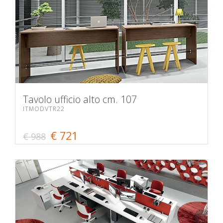
Tavolo ufficio alto cm. 107
ITMODVTR22
€ 721
€ 988