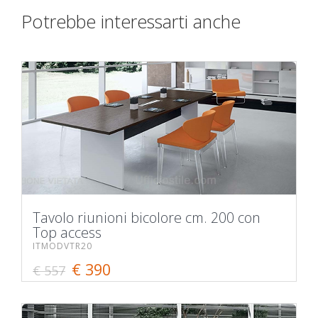
Potrebbe interessarti anche
Tavolo riunioni bicolore cm. 200 con
Top access
ITMODVTR20
€ 390
€ 557