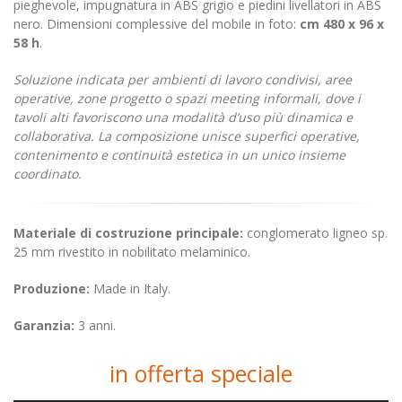
pieghevole, impugnatura in ABS grigio e piedini livellatori in ABS
nero. Dimensioni complessive del mobile in foto:
cm 480 x 96 x
58 h
.
Soluzione indicata per ambienti di lavoro condivisi, aree
operative, zone progetto o spazi meeting informali, dove i
tavoli alti favoriscono una modalità d’uso più dinamica e
collaborativa. La composizione unisce superfici operative,
contenimento e continuità estetica in un unico insieme
coordinato.
Materiale di costruzione principale:
conglomerato ligneo sp.
25 mm rivestito in nobilitato melaminico.
Produzione:
Made in Italy.
Garanzia:
3 anni.
in offerta speciale