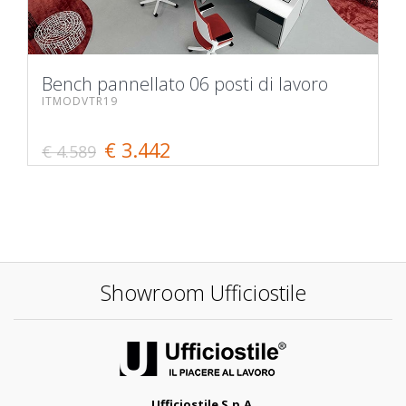
Bench pannellato 06 posti di lavoro
ITMODVTR19
€ 3.442
€ 4.589
Showroom Ufficiostile
Ufficiostile S.p.A.