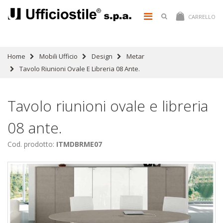
CARRELLO
Home
Mobili Ufficio
Design
Metar
Tavolo Riunioni Ovale E Libreria 08 Ante.
Tavolo riunioni ovale e libreria
08 ante.
Cod. prodotto:
ITMDBRME07