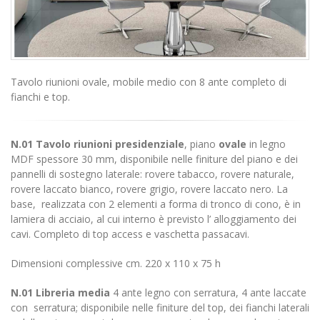
Tavolo riunioni ovale, mobile medio con 8 ante completo di
fianchi e top.
N.01 Tavolo riunioni presidenziale
, piano
ovale
in legno
MDF spessore 30 mm, disponibile nelle finiture del piano e dei
pannelli di sostegno laterale: rovere tabacco, rovere naturale,
rovere laccato bianco, rovere grigio, rovere laccato nero. La
base, realizzata con 2 elementi a forma di tronco di cono, è in
lamiera di acciaio, al cui interno è previsto l’ alloggiamento dei
cavi. Completo di top access e vaschetta passacavi.
Dimensioni complessive cm.
220 x 110 x 75 h
N.01 Libreria media
4 ante legno con serratura, 4 ante laccate
con serratura; disponibile nelle finiture del top, dei fianchi laterali