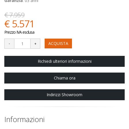
Garanzia
: 03 anni
€ 7.959
€ 5.571
Prezzo IVA esclusa
ACQUISTA
Richiedi ulteriori informazioni
Chiama ora
Indirizzi Showroom
Informazioni