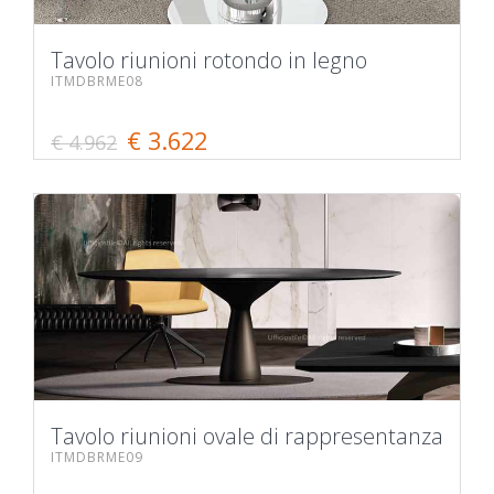
Tavolo riunioni rotondo in legno
ITMDBRME08
€ 3.622
€ 4.962
Tavolo riunioni ovale di rappresentanza
ITMDBRME09