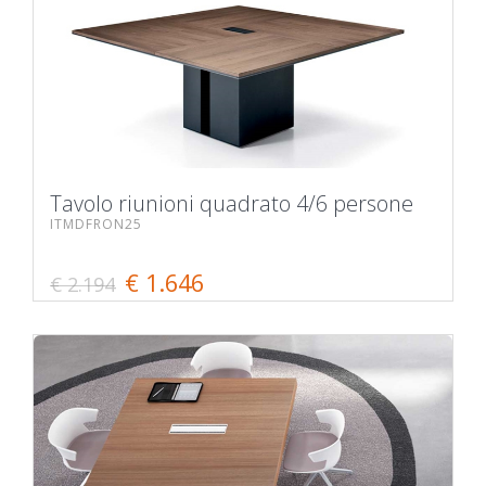
Tavolo riunioni quadrato 4/6 persone
ITMDFRON25
€ 1.646
€ 2.194