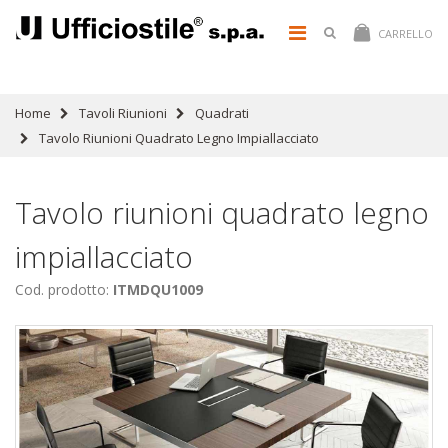
CARRELLO
Home
Tavoli Riunioni
Quadrati
Tavolo Riunioni Quadrato Legno Impiallacciato
Tavolo riunioni quadrato legno
impiallacciato
Cod. prodotto:
ITMDQU1009