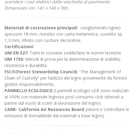
scendere i cavi elettrici dalla vaschetta al pavimento.
Dimensioni cm. 141 x 140 x 76h.
Materiali di costruzione principali:
conglomerato ligneo
spessore 18 mm, rivestito con carta melaminica, cuoietto sp.
1,3 mm, rifinito con cuciture decorative.
Certificazioni
:
UNI EN 527:
Tutte le scrivanie soddisfano le norme tecniche
UNI 1730:
Metodi di prova per la determinazione di stabilità,
resistenza e durabilità
FSC®(Forest Stewardship Council)
: “The Management of
Chain of Custody” per l’utilizzo del legno proveniente da foreste
gestite responsabilmente,
PANNELLO ECOLOGICO
(I pannelli ecologici LEB sono realizzati
al 100% con materiale legnoso post-consumo cioè ottenuti a
partire dal riciclo di scarti di lavorazione del legno)
CARB- California Air Resources Board
(ridurre e controllare le
emissioni di formaldeide dai materiali a base legno)