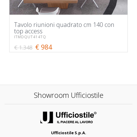
Tavolo riunioni quadrato cm 140 con
top access
ITMDQUT414TQ
€ 984
€ 1.348
Showroom Ufficiostile
Ufficiostile S.p.A.