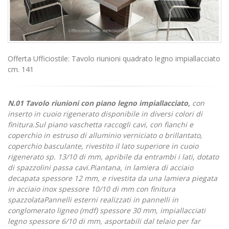
Offerta Ufficiostile: Tavolo riunioni quadrato legno impiallacciato
cm. 141
N.01 Tavolo riunioni con piano legno impiallacciato,
con
inserto in cuoio rigenerato disponibile in diversi colori di
finitura.Sul piano vaschetta raccogli cavi, con fianchi e
coperchio in estruso di alluminio verniciato o brillantato,
coperchio basculante, rivestito il lato superiore in cuoio
rigenerato sp. 13/10 di mm, apribile da entrambi i lati, dotato
di spazzolini passa cavi.Piantana, in lamiera di acciaio
decapata spessore 12 mm, e rivestita da una lamiera piegata
in acciaio inox spessore 10/10 di mm con finitura
spazzolataPannelli esterni realizzati in pannelli in
conglomerato ligneo (mdf) spessore 30 mm, impiallacciati
legno spessore 6/10 di mm, asportabili dal telaio per far