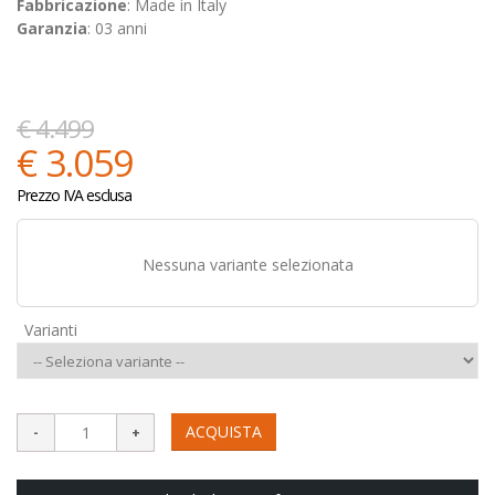
Fabbricazione
: Made in Italy
Garanzia
: 03 anni
€ 4.499
€ 3.059
Prezzo IVA esclusa
Nessuna variante selezionata
Varianti
ACQUISTA