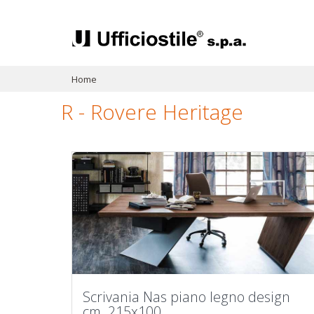
Home
R - Rovere Heritage
Scrivania Nas piano legno design
cm. 215x100