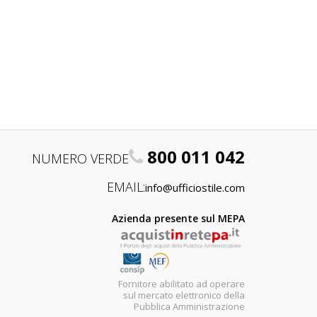
800 011 042
NUMERO VERDE
EMAIL:
info@ufficiostile.com
Azienda presente sul MEPA
Fornitore abilitato ad operare
sul mercato elettronico della
Pubblica Amministrazione