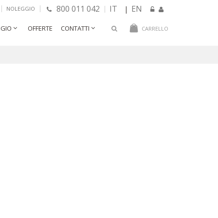
800 011 042
IT
EN
|
NOLEGGIO
GIO
OFFERTE
CONTATTI
CARRELLO