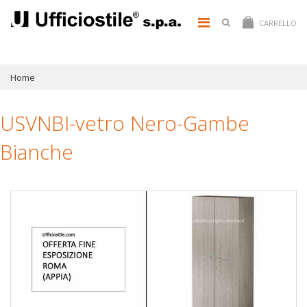
CARRELLO
Home
USVNBI-vetro Nero-Gambe
Bianche