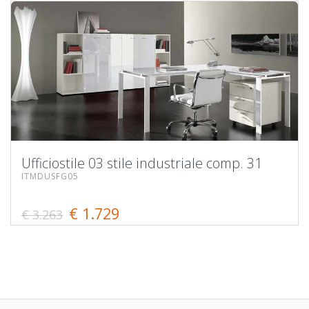
Ufficiostile 03 stile industriale comp. 31
ITMDUSFG05
€ 1.729
€ 3.263