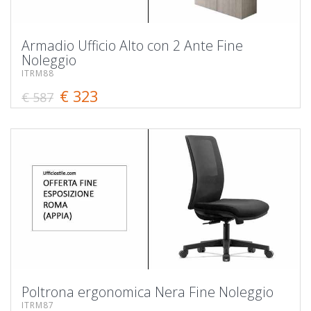
Armadio Ufficio Alto con 2 Ante Fine
Noleggio
ITRM88
€ 323
€ 587
Poltrona ergonomica Nera Fine Noleggio
ITRM87