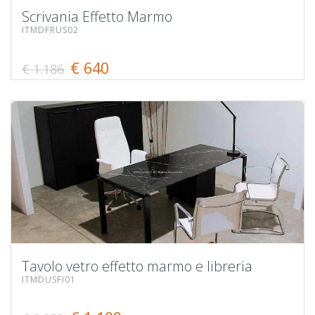
Scrivania Effetto Marmo
ITMDFRUS02
€ 640
€ 1.186
Tavolo vetro effetto marmo e libreria
ITMDUSFI01