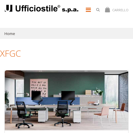
CARRELLO
Home
XFGC