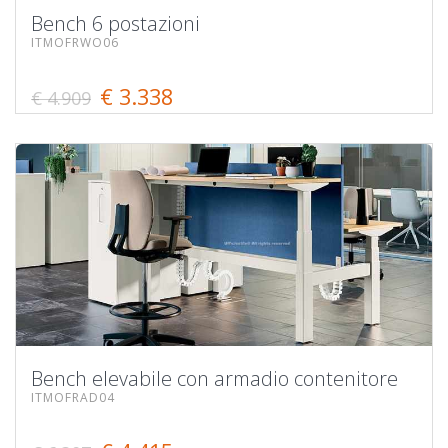
Bench 6 postazioni
ITMOFRWO06
€ 3.338
€ 4.909
Bench elevabile con armadio contenitore
ITMOFRAD04