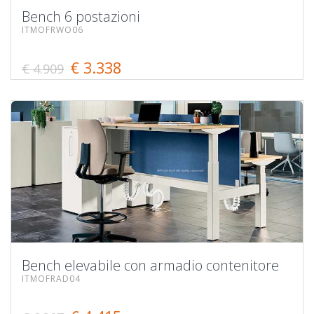
Bench 6 postazioni
ITMOFRWO06
€ 3.338
€ 4.909
Bench elevabile con armadio contenitore
ITMOFRAD04