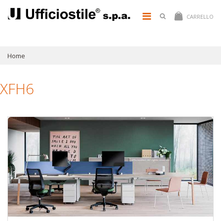
CARRELLO
Home
XFH6