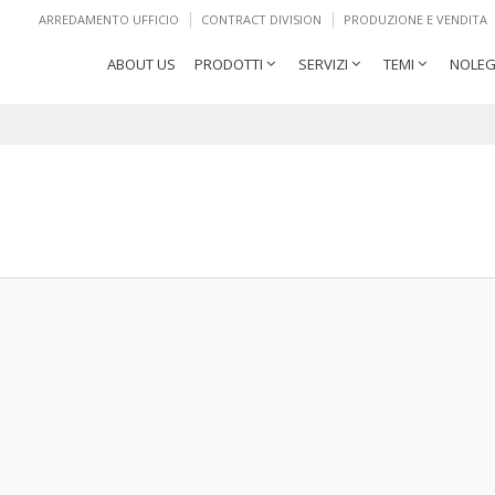
ARREDAMENTO UFFICIO
CONTRACT DIVISION
PRODUZIONE E VENDITA
ABOUT US
PRODOTTI
SERVIZI
TEMI
NOLEG