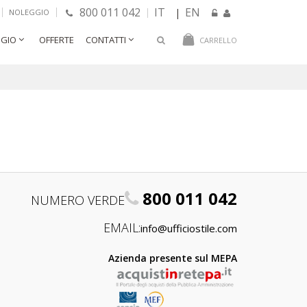
800 011 042
IT
EN
|
NOLEGGIO
GIO
OFFERTE
CONTATTI
CARRELLO
800 011 042
NUMERO VERDE
EMAIL:
info@ufficiostile.com
Azienda presente sul MEPA