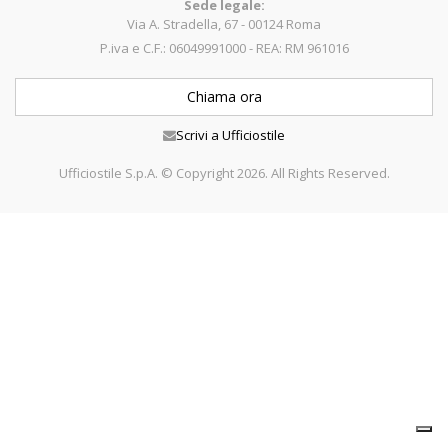
Sede legale:
Via A. Stradella, 67 - 00124 Roma
P.iva e C.F.: 06049991000 - REA: RM 961016
Chiama ora
Scrivi a Ufficiostile
Ufficiostile S.p.A. © Copyright 2026. All Rights Reserved.