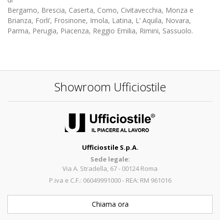
Bergamo, Brescia, Caserta, Como, Civitavecchia, Monza e
Brianza, Forli’, Frosinone, Imola, Latina, L’ Aquila, Novara,
Parma, Perugia, Piacenza, Reggio Emilia, Rimini, Sassuolo.
Showroom Ufficiostile
Ufficiostile S.p.A.
Sede legale:
Via A. Stradella, 67 - 00124 Roma
P.iva e C.F.: 06049991000 - REA: RM 961016
Chiama ora