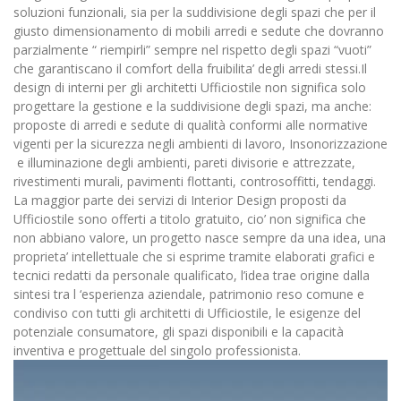
soluzioni funzionali, sia per la suddivisione degli spazi che per il
giusto dimensionamento di mobili arredi e sedute che dovranno
parzialmente “ riempirli” sempre nel rispetto degli spazi “vuoti”
che garantiscano il comfort della fruibilita’ degli arredi stessi.Il
design di interni per gli architetti Ufficiostile non significa solo
progettare la gestione e la suddivisione degli spazi, ma anche:
proposte di arredi e sedute di qualità conformi alle normative
vigenti per la sicurezza negli ambienti di lavoro, Insonorizzazione
e illuminazione degli ambienti, pareti divisorie e attrezzate,
rivestimenti murali, pavimenti flottanti, controsoffitti, tendaggi.
La maggior parte dei servizi di Interior Design proposti da
Ufficiostile sono offerti a titolo gratuito, cio’ non significa che
non abbiano valore, un progetto nasce sempre da una idea, una
proprieta’ intellettuale che si esprime tramite elaborati grafici e
tecnici redatti da personale qualificato, l’idea trae origine dalla
sintesi tra l ‘esperienza aziendale, patrimonio reso comune e
condiviso con tutti gli architetti di Ufficiostile, le esigenze del
potenziale consumatore, gli spazi disponibili e la capacità
inventiva e progettuale del singolo professionista.