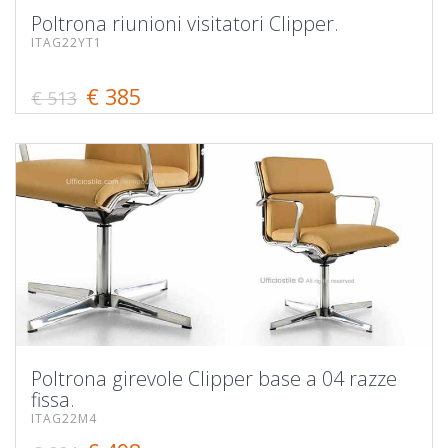
Poltrona riunioni visitatori Clipper.
ITAG22YT1
€ 385
€ 513
Poltrona girevole Clipper base a 04 razze
fissa.
ITAG22M4