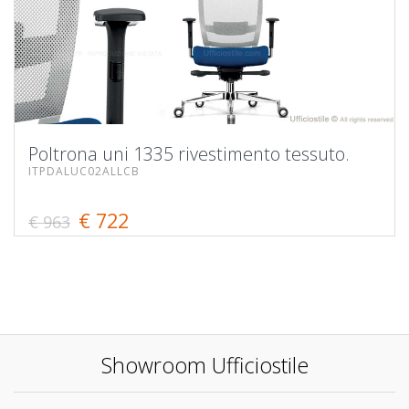
Poltrona uni 1335 rivestimento tessuto.
ITPDALUC02ALLCB
€ 722
€ 963
Showroom Ufficiostile