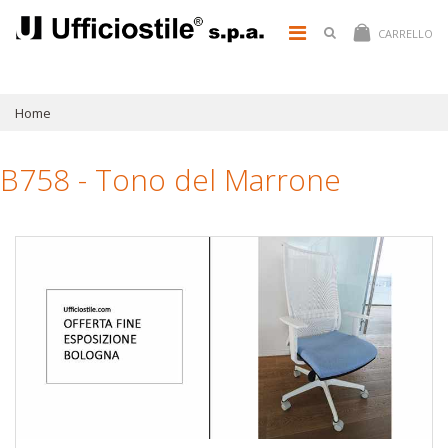
CARRELLO
Home
B758 - Tono del Marrone