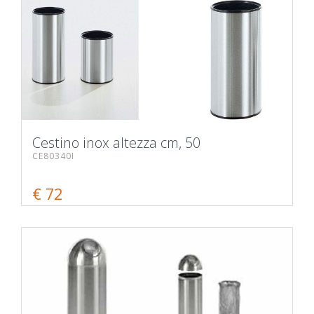
Cestino inox altezza cm, 50
CE80340I
€ 72