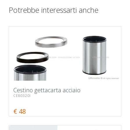
Potrebbe interessarti anche
Cestino gettacarta acciaio
CE80320I
€ 48