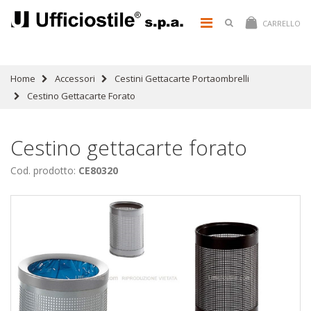
CARRELLO
Home
Accessori
Cestini Gettacarte Portaombrelli
Cestino Gettacarte Forato
Cestino gettacarte forato
Cod. prodotto:
CE80320