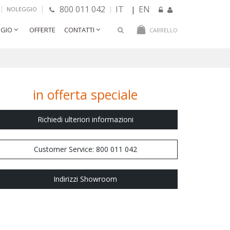
800 011 042
IT
EN
|
NOLEGGIO
GIO
OFFERTE
CONTATTI
CARRELLO
in offerta speciale
Richiedi ulteriori informazioni
Customer Service: 800 011 042
Indirizzi Showroom