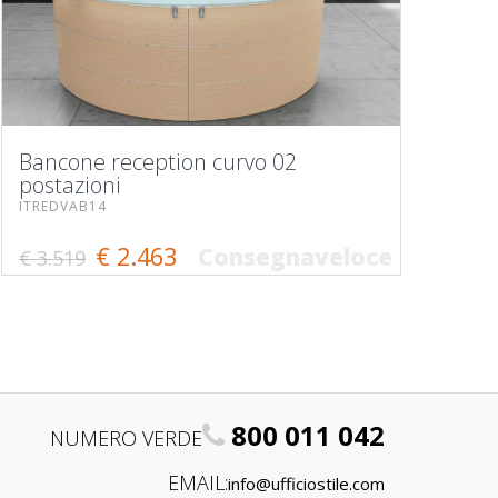
Bancone reception curvo 02
postazioni
ITREDVAB14
€ 2.463
Consegnaveloce
€ 3.519
800 011 042
NUMERO VERDE
EMAIL:
info@ufficiostile.com