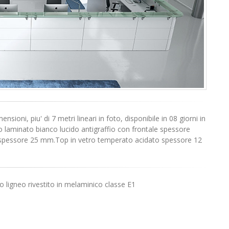
oni, piu' di 7 metri lineari in foto, disponibile in 08 giorni in
ito laminato bianco lucido antigraffio con frontale spessore
 spessore 25 mm.Top in vetro temperato acidato spessore 12
 ligneo rivestito in melaminico classe E1