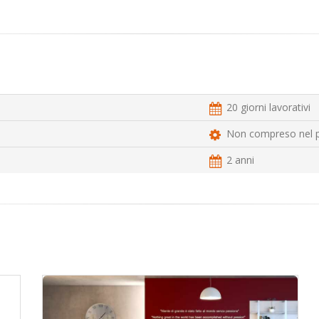
20 giorni lavorativi
Non compreso nel 
2 anni