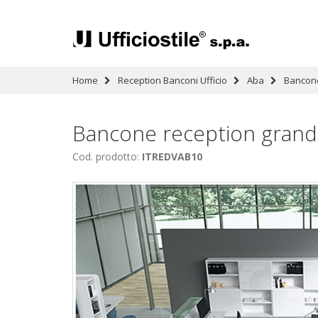
Home
Reception Banconi Ufficio
Aba
Bancone
Bancone reception grand
Cod. prodotto:
ITREDVAB10