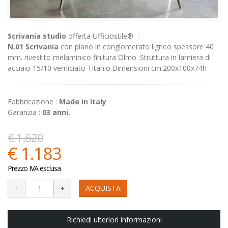
Scrivania studio
offerta Ufficiostile® :
N.01 Scrivania
con piano in conglomerato ligneo spessore 40
mm. rivestito melaminico finitura Olmo. Struttura in lamiera di
acciaio 15/10 verniciato Titanio.Dimensioni cm.200x100x74h
Fabbricazione :
Made in Italy
Garanzia :
03 anni.
€ 1.620
€ 1.183
Prezzo IVA esclusa
ACQUISTA
Richiedi ulteriori informazioni