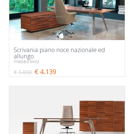
Scrivania piano noce nazionale ed
allungo.
ITMDBOSH02
€ 4.139
€ 5.830