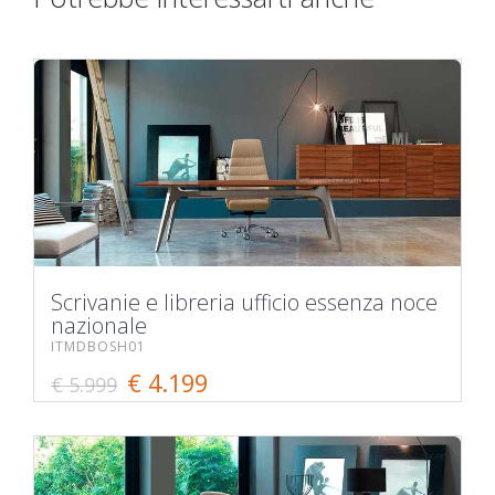
Scrivanie e libreria ufficio essenza noce
nazionale
ITMDBOSH01
€ 4.199
€ 5.999