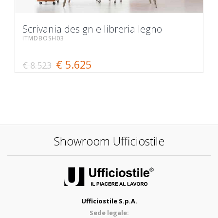
Scrivania design e libreria legno
ITMDBOSH03
€ 5.625
€ 8.523
Showroom Ufficiostile
Ufficiostile S.p.A.
Sede legale: