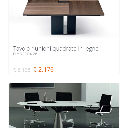
Tavolo riunioni quadrato in legno
ITMDFRON26
€ 2.176
€ 3.108