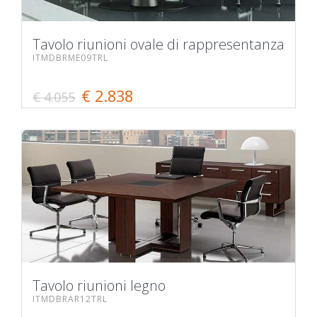
Tavolo riunioni ovale di rappresentanza
ITMDBRME09TRL
€ 2.838
€ 4.055
Tavolo riunioni legno
ITMDBRAR12TRL